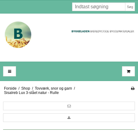
Søg
Forside
/
Shop
/
Tovværk, snor og garn
/
Sisalreb Lux 3-slået natur - Rulle