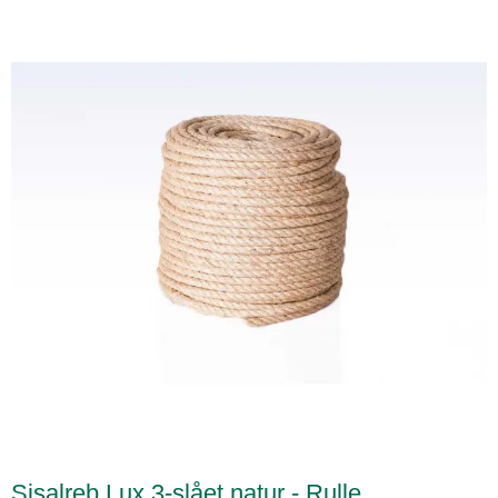
Sisalreb Lux 3-slået natur - Rulle