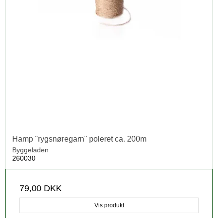
Hamp "rygsnøregarn" poleret ca. 200m
Byggeladen
260030
79,00 DKK
Vis produkt