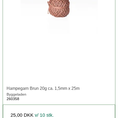
Hampegarn Brun 20g ca. 1,5mm x 25m
Byggeladen
260358
25,00 DKK
v/ 10 stk.