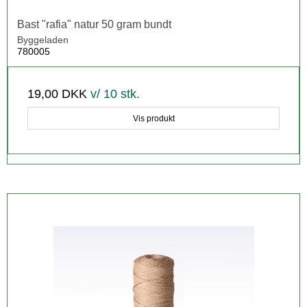
Bast "rafia" natur 50 gram bundt
Byggeladen
780005
19,00 DKK
v/ 10 stk.
Vis produkt