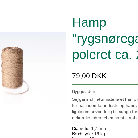
Hamp
"rygsnøreg
poleret ca.
79,00 DKK
Byggeladen
Sejlgarn af naturmaterialet hamp e
formål inden for industri og håndv
ligeledes anvendelig til mange fo
dekorationsbranchen samt i møb
Diameter 1,7 mm
Brudstyrke 19 kg