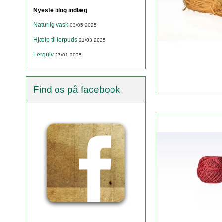
Nyeste blog indlæg
Naturlig vask
03/05 2025
Hjælp til lerpuds
21/03 2025
Lergulv
27/01 2025
Find os på facebook