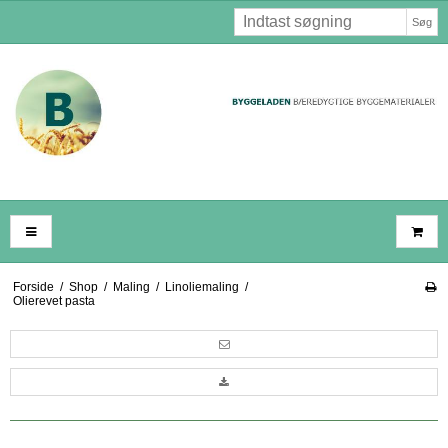
Søg
Forside
/
Shop
/
Maling
/
Linoliemaling
/
Olierevet pasta