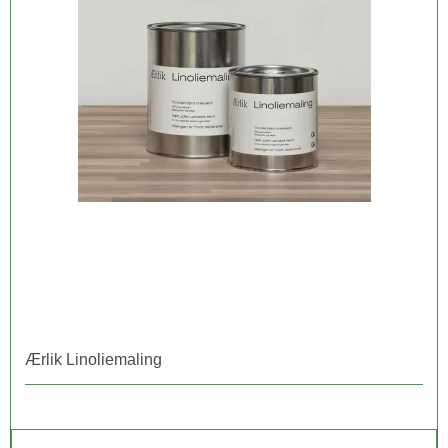
Ærlik Linoliemaling