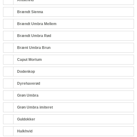
Brændt Sienna
Brændt Umbra Mellem
Brændt Umbra Rød
Brænt Umbra Brun
Caput Mortum
Dodenkop
Dyrehaverød
Grøn Umbra
Grøn Umbra imiteret
Guldokker
Halkhvid