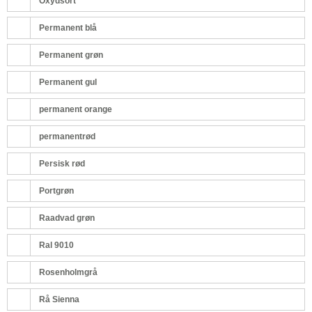
Oxydsort
Permanent blå
Permanent grøn
Permanent gul
permanent orange
permanentrød
Persisk rød
Portgrøn
Raadvad grøn
Ral 9010
Rosenholmgrå
Rå Sienna