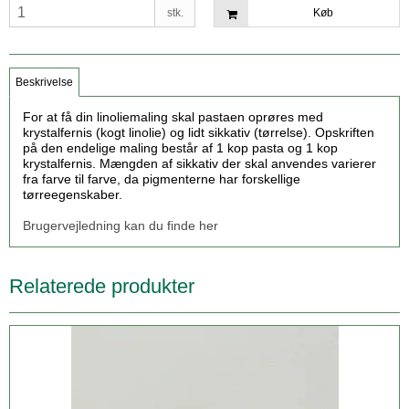
stk.
Køb
Beskrivelse
For at få din linoliemaling
skal pastaen oprøres med
krystalfernis (kogt linolie) og lidt sikkativ (tørrelse). Opskriften
på den endelige maling består af 1 kop pasta og 1 kop
krystalfernis. Mængden af sikkativ der skal anvendes varierer
fra farve til farve, da pigmenterne har forskellige
tørreegenskaber.
Brugervejledning kan du finde her
Relaterede produkter