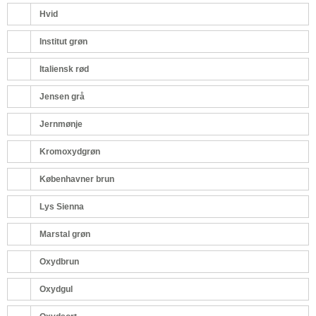
Hvid
Institut grøn
Italiensk rød
Jensen grå
Jernmønje
Kromoxydgrøn
Københavner brun
Lys Sienna
Marstal grøn
Oxydbrun
Oxydgul