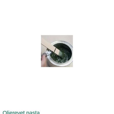
Olierevet pasta