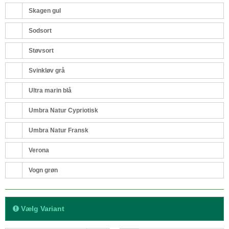
Skagen gul
Sodsort
Støvsort
Svinkløv grå
Ultra marin blå
Umbra Natur Cypriotisk
Umbra Natur Fransk
Verona
Vogn grøn
Vælg Variant