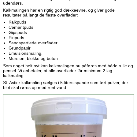
udendørs.
Kalkmalingen har en rigtig god dækkeevne, og giver gode
resultater på langt de fleste overflader:
Kalkpuds
Cementpuds
Gipspuds
Finpuds
Sandspartlede overflader
Grundpapir
Emulsionsmaling.
Mursten, blokke og beton
Som noget helt nyt kan kalkmalingen nu påføres med både rulle og
pensel. Vi anbefaler, at alle overflader får minimum 2 lag
kalkmaling.
St. Astier kalkmaling sælges i 5-liters spande som tørt pulver, der
blot skal røres op med rent vand.