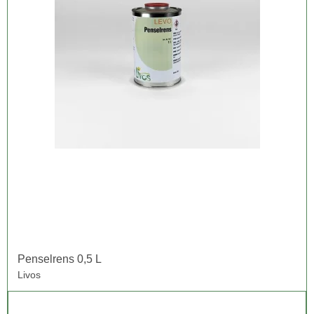
Penselrens 0,5 L
Livos