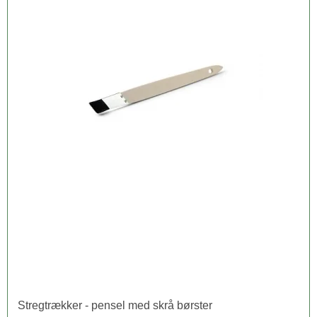
Stregtrækker - pensel med skrå børster