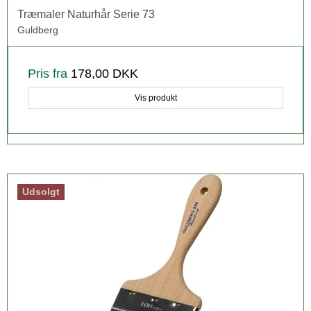
Træmaler Naturhår Serie 73
Guldberg
Pris fra
178,00 DKK
Vis produkt
Udsolgt