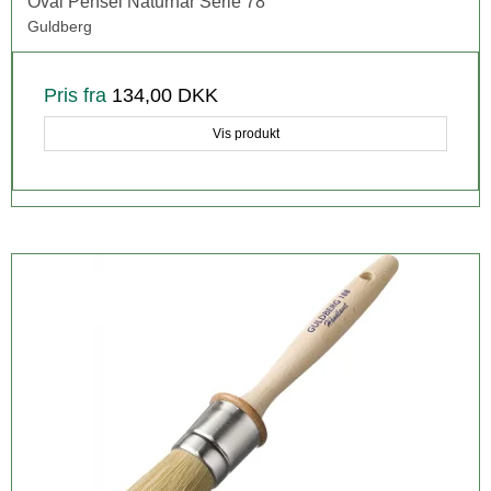
Oval Pensel Naturhår Serie 78
Guldberg
Pris fra
134,00 DKK
Vis produkt