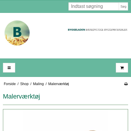
Søg
Forside
/
Shop
/
Maling
/
Malerværktøj
Malerværktøj