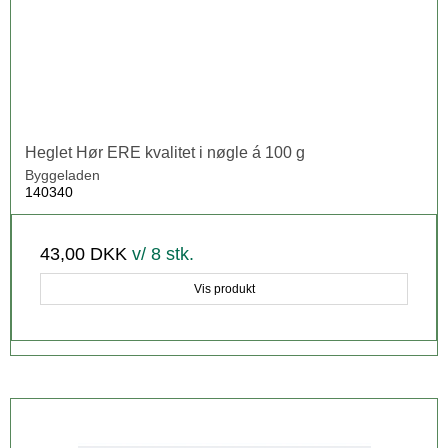
Heglet Hør ERE kvalitet i nøgle á 100 g
Byggeladen
140340
43,00 DKK
v/ 8 stk.
Vis produkt