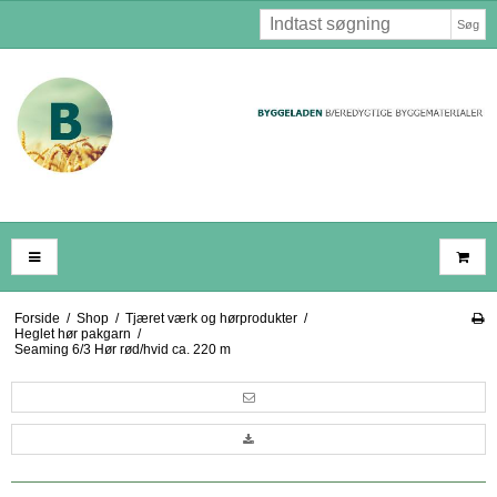
Søg
Forside
/
Shop
/
Tjæret værk og hørprodukter
/
Heglet hør pakgarn
/
Seaming 6/3 Hør rød/hvid ca. 220 m