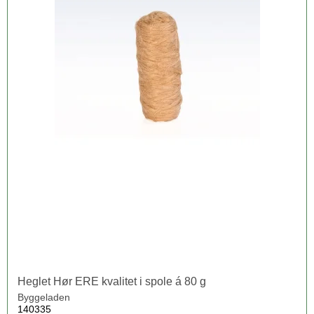
Heglet Hør ERE kvalitet i spole á 80 g
Byggeladen
140335