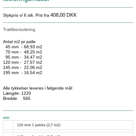
408,00 DKK
Stykpris v/ 6 stk.
Pris fra
Træfiberisolering
Antal m2 pr palle
45 mm - 68,93 m2
70 mm - 48,25 m2
95 mm - 34,47 m2
120 mm - 27,57 m2
145 mm - 22,06 m2
195 mm - 16,54 m2
Alle tykkelser leveres i følgende mål:
Længde: 1220
Bredde: 565
mm:
120 mm 1 pakke (2,7 m2)