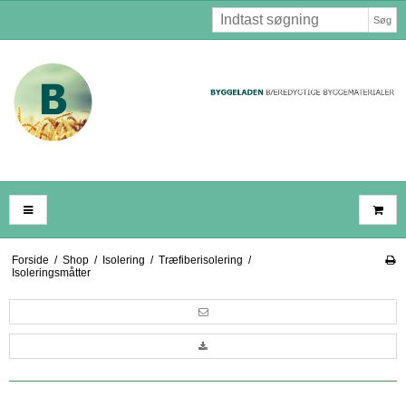
Søg
Forside
/
Shop
/
Isolering
/
Træfiberisolering
/
Isoleringsmåtter