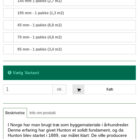
145 mm 1 pakke (2,7 m2)
195 mm - 1 pakke (1,3 m2)
45 mm - 1 pakke (6,8 m2)
70 mm - 1 pakke (4,8 m2)
95 mm - 1 pakke (3,4 m2)
Vælg Variant
stk.
Køb
Beskrivelse
Info om produkt
I Norge har man brugt træ som byggemateriale i århundreder.
Denne erfaring har givet Hunton et solidt fundament, og da
Hunton blev startet i 1889, var målet klart: De ville producere