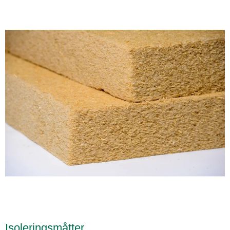
Isoleringsmåtter