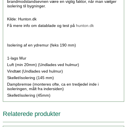
brandmodstandsevnen være en vigtig faktor, når man vælger
isolering til bygninger.
Kilde: Hunton.dk
Få mere info om datablade og test på
hunton.dk
Isolering af en ydremur (feks 190 mm)
1-lags Mur
Luft (min 20mm) (Undlades ved hulmur)
Vindtæt (Undlades ved hulmur)
Skellet/isolering (145 mm)
Dampbremse (monteres ofte, ca en tredjedel inde i
isoleringen, målt fra indersiden)
Skellet/isolering (45mm)
Relaterede produkter