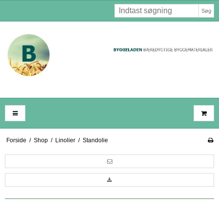
Søg
Forside
/
Shop
/
Linolier
/
Standolie