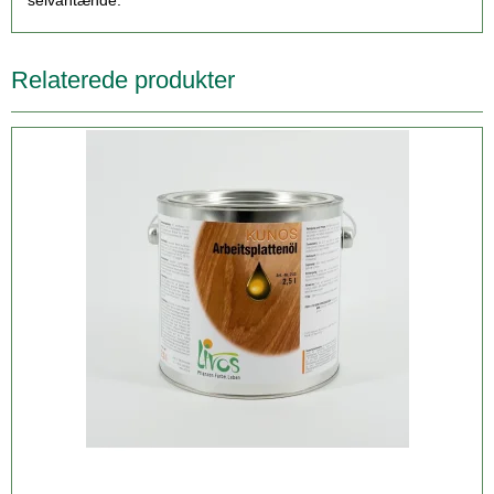
selvantænde.
Relaterede produkter