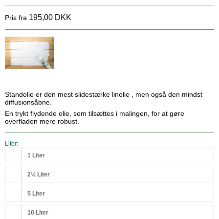
195,00 DKK
Pris fra
Standolie er den mest slidestærke linolie , men også den mindst
diffusionsåbne.
En trykt flydende olie, som tilsættes i malingen, for at gøre
overfladen mere robust.
Liter:
1 Liter
2½ Liter
5 Liter
10 Liter