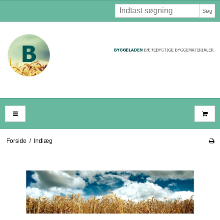
Søg
Forside
/
Indlæg